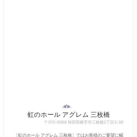
虹のホール アグレム 三枚橋
〒013-0069 秋田県横手市三枚橋2丁目3-39
〔虹のホール アグレム 三枚橋〕ではお客様のご要望に幅