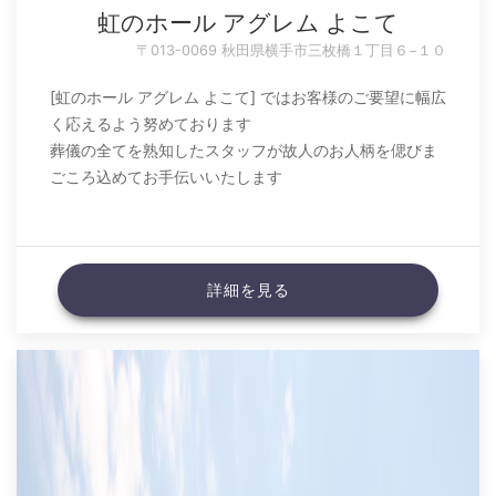
虹のホール アグレム よこて
〒013-0069 秋田県横手市三枚橋１丁目６−１０
[虹のホール アグレム よこて] ではお客様のご要望に幅広
く応えるよう努めております
葬儀の全てを熟知したスタッフが故人のお人柄を偲びま
ごころ込めてお手伝いいたします
詳細を見る