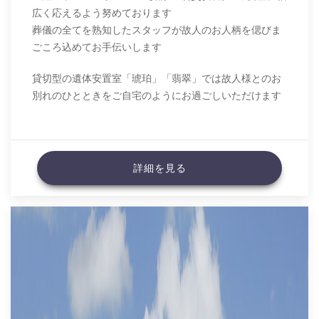
広く応えるよう努めております
葬儀の全てを熟知したスタッフが故人のお人柄を偲びま
ごころ込めてお手伝いします
貸切型の遺体安置室「琥珀」「翡翠」では故人様とのお
別れのひとときをご自宅のようにお過ごしいただけます
詳細を見る