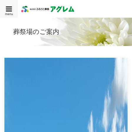
menu
葬祭場のご案内