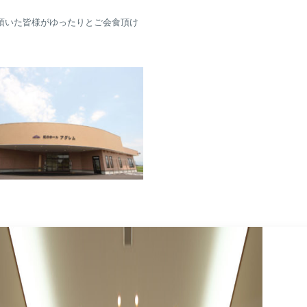
頂いた皆様がゆったりとご会食頂け