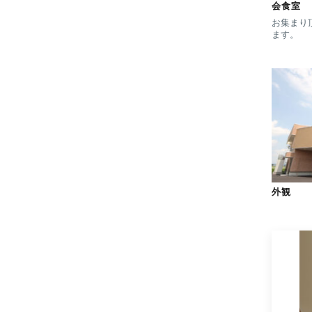
会食室
お集まり
ます。
外観