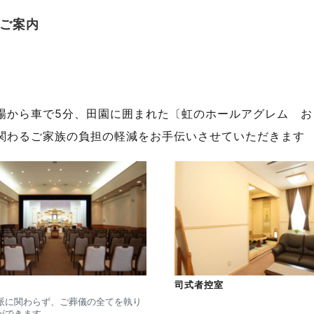
ご案内
場から車で5分、田園に囲まれた〔虹のホールアグレム お
関わるご家族の負担の軽減をお手伝いさせていただきます
司式者控室
派に関わらず、ご葬儀の全てを執り
ができます。