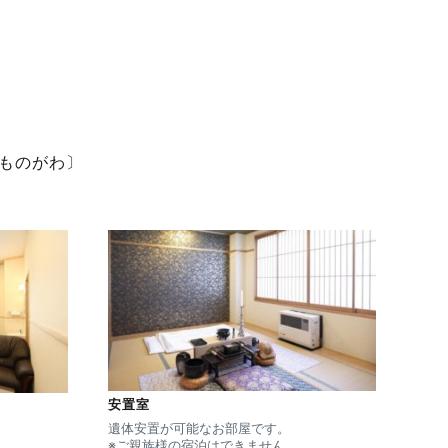
ものがわ〕
安置室
遺体安置が可能なお部屋です。
※ご親族様の宿泊はできません。