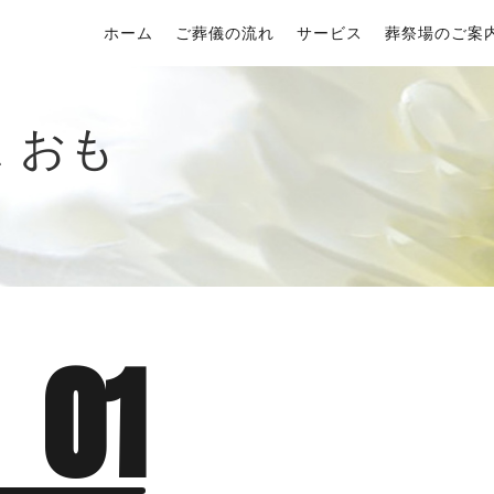
ホーム
ご葬儀の流れ
サービス
葬祭場のご案
 おも
01