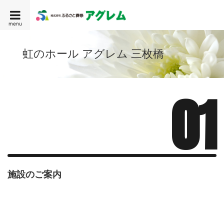
menu
虹のホール アグレム 三枚橋
01
施設のご案内