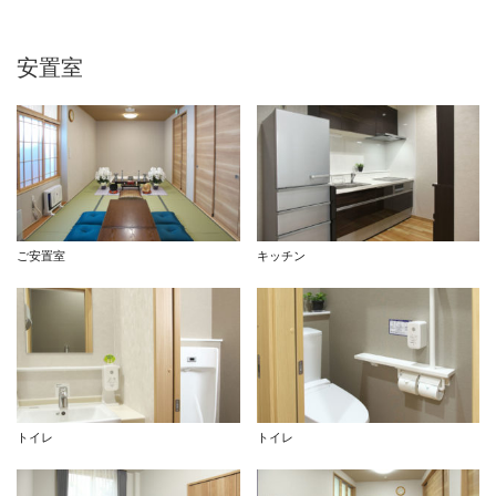
安置室
ご安置室
キッチン
トイレ
トイレ