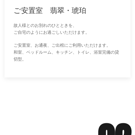
ご安置室 翡翠・琥珀
故人様とのお別れのひとときを、
ご自宅のようにお過ごしいただけます。
ご安置室、お通夜、ご出棺にご利用いただけます。
和室、ベッドルーム、キッチン、トイレ、浴室完備の貸
切型。