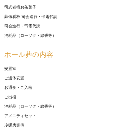
司式者様お茶菓子
葬儀看板 司会進行・弔電代読
司会進行・弔電代読
消耗品（ローソク・線香等）
ホール葬の内容
安置室
ご遺体安置
お通夜・ご入棺
ご出棺
消耗品（ローソク・線香等）
アメニティセット
冷暖房完備