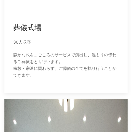
葬儀式場
30人収容
静かな式をまごころのサービスで演出し、温もりの伝わ
るご葬儀をとり行います。
宗教・宗派に関わらず、ご葬儀の全てを執り行うことが
できます。