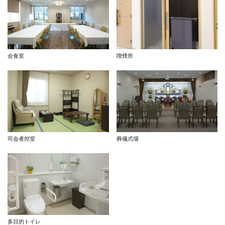
会食室
喫煙所
司会者控室
葬儀式場
多目的トイレ