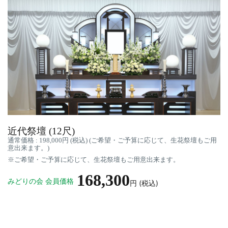
近代祭壇 (12尺)
通常価格 : 198,000円 (税込) (ご希望・ご予算に応じて、生花祭壇もご用
意出来ます。)
※ご希望・ご予算に応じて、生花祭壇もご用意出来ます。
168,300
みどりの会 会員価格
円 (税込)