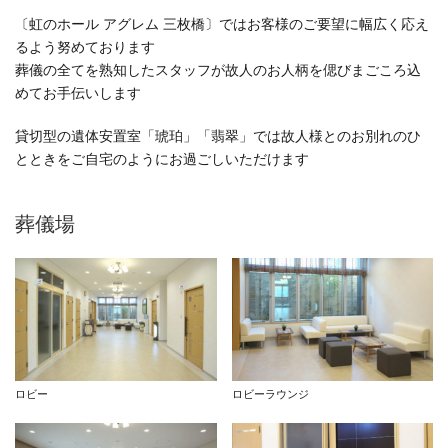
〔虹のホール アグレム 三枚橋〕ではお客様のご要望に幅広く応え
るよう努めております
葬儀の全てを熟知したスタッフが故人のお人柄を偲びまごころ込
めてお手伝いします
貸切型の遺体安置室「琥珀」「翡翠」では故人様とのお別れのひ
とときをご自宅のようにお過ごしいただけます
葬儀場
ロビー
ロビーラウンジ