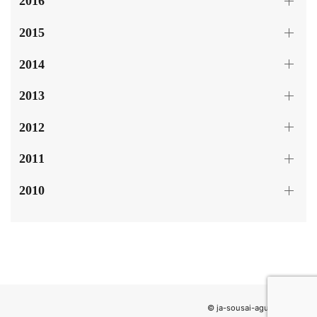
2016
2015
2014
2013
2012
2011
2010
© ja-sousai-agulemu.com