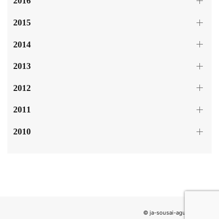
2016
2015
2014
2013
2012
2011
2010
© ja-sousai-agulemu.com