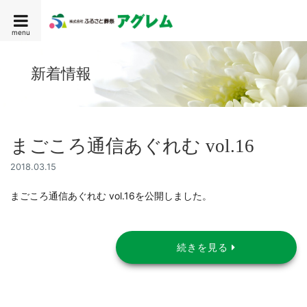
menu
新着情報
まごころ通信あぐれむ vol.16
2018.03.15
まごころ通信あぐれむ vol.16を公開しました。
続きを見る