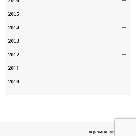
2016
2015
2014
2013
2012
2011
2010
© ja-sousai-agulemu.com