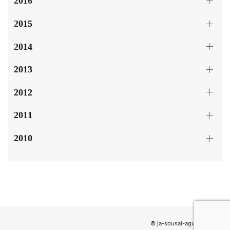
2016
2015
2014
2013
2012
2011
2010
© ja-sousai-agulemu.com