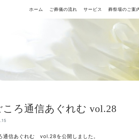
ホーム
ご葬儀の流れ
サービス
葬祭場のご案
ころ通信あぐれむ vol.28
.15
ろ通信あぐれむ vol.28を公開しました。