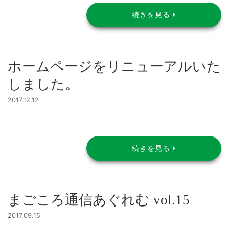
続きを見る
ホームページをリニューアルいた
しました。
2017.12.12
続きを見る
まごころ通信あぐれむ vol.15
2017.09.15