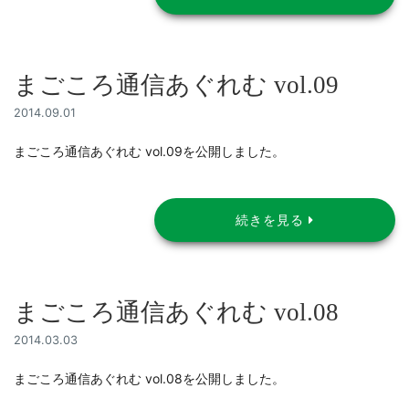
まごころ通信あぐれむ vol.09
2014.09.01
まごころ通信あぐれむ vol.09を公開しました。
続きを見る
まごころ通信あぐれむ vol.08
2014.03.03
まごころ通信あぐれむ vol.08を公開しました。