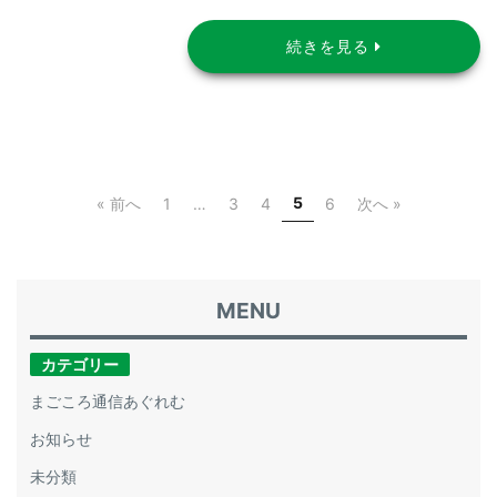
続きを見る
5
« 前へ
1
…
3
4
6
次へ »
カテゴリー
まごころ通信あぐれむ
お知らせ
未分類